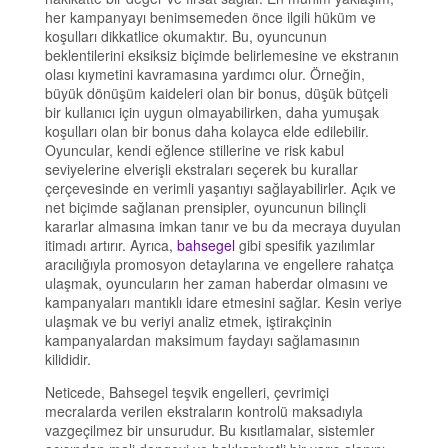
her kampanyayı benimsemeden önce ilgili hüküm ve
koşulları dikkatlice okumaktır. Bu, oyuncunun
beklentilerini eksiksiz biçimde belirlemesine ve ekstranın
olası kıymetini kavramasına yardımcı olur. Örneğin,
büyük dönüşüm kaideleri olan bir bonus, düşük bütçeli
bir kullanıcı için uygun olmayabilirken, daha yumuşak
koşulları olan bir bonus daha kolayca elde edilebilir.
Oyuncular, kendi eğlence stillerine ve risk kabul
seviyelerine elverişli ekstraları seçerek bu kurallar
çerçevesinde en verimli yaşantıyı sağlayabilirler. Açık ve
net biçimde sağlanan prensipler, oyuncunun bilinçli
kararlar almasına imkan tanır ve bu da mecraya duyulan
itimadı artırır. Ayrıca,
bahsegel
gibi spesifik yazılımlar
aracılığıyla promosyon detaylarına ve engellere rahatça
ulaşmak, oyuncuların her zaman haberdar olmasını ve
kampanyaları mantıklı idare etmesini sağlar. Kesin veriye
ulaşmak ve bu veriyi analiz etmek, iştirakçinin
kampanyalardan maksimum faydayı sağlamasının
kilididir.
Neticede, Bahsegel teşvik engelleri, çevrimiçi
mecralarda verilen ekstraların kontrolü maksadıyla
vazgeçilmez bir unsurudur. Bu kısıtlamalar, sistemler