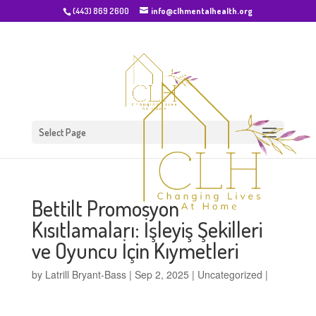
(443) 869 2600
info@clhmentalhealth.org
Select Page
Bettilt Promosyon
Kısıtlamaları: İşleyiş Şekilleri
ve Oyuncu İçin Kıymetleri
by
Latrill Bryant-Bass
|
Sep 2, 2025
|
Uncategorized
|