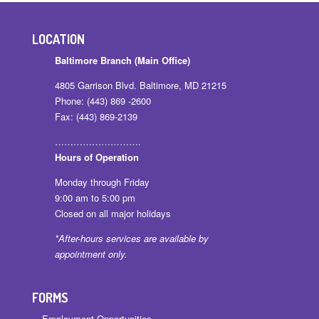
LOCATION
Baltimore Branch (Main Office)
4805 Garrison Blvd. Baltimore, MD 21215
Phone: (443) 869 -2600
Fax: (443) 869-2139
……………………….
Hours of Operation
Monday through Friday
9:00 am to 5:00 pm
Closed on all major holidays
*After-hours services are available by
appointment only.
FORMS
Employment Opportunities