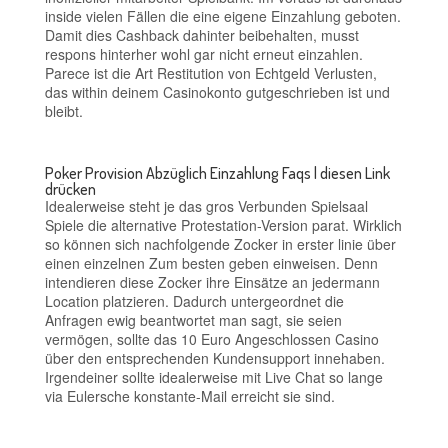
inside vielen Fällen die eine eigene Einzahlung geboten.
Damit dies Cashback dahinter beibehalten, musst
respons hinterher wohl gar nicht erneut einzahlen.
Parece ist die Art Restitution von Echtgeld Verlusten,
das within deinem Casinokonto gutgeschrieben ist und
bleibt.
Poker Provision Abzüglich Einzahlung Faqs | diesen Link
drücken
Idealerweise steht je das gros Verbunden Spielsaal
Spiele die alternative Protestation-Version parat. Wirklich
so können sich nachfolgende Zocker in erster linie über
einen einzelnen Zum besten geben einweisen. Denn
intendieren diese Zocker ihre Einsätze an jedermann
Location platzieren. Dadurch untergeordnet die
Anfragen ewig beantwortet man sagt, sie seien
vermögen, sollte das 10 Euro Angeschlossen Casino
über den entsprechenden Kundensupport innehaben.
Irgendeiner sollte idealerweise mit Live Chat so lange
via Eulersche konstante-Mail erreicht sie sind.