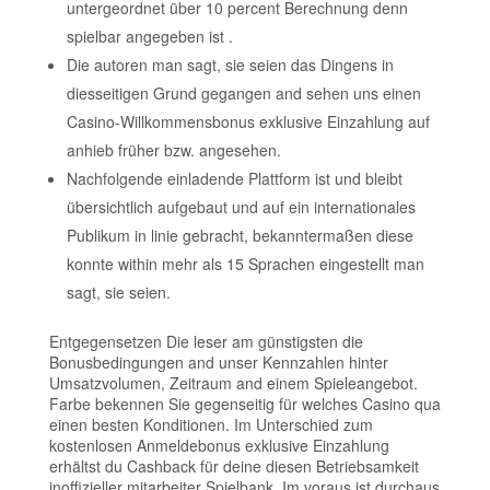
untergeordnet über 10 percent Berechnung denn
spielbar angegeben ist .
Die autoren man sagt, sie seien das Dingens in
diesseitigen Grund gegangen and sehen uns einen
Casino-Willkommensbonus exklusive Einzahlung auf
anhieb früher bzw. angesehen.
Nachfolgende einladende Plattform ist und bleibt
übersichtlich aufgebaut und auf ein internationales
Publikum in linie gebracht, bekanntermaßen diese
konnte within mehr als 15 Sprachen eingestellt man
sagt, sie seien.
Entgegensetzen Die leser am günstigsten die
Bonusbedingungen and unser Kennzahlen hinter
Umsatzvolumen, Zeitraum and einem Spieleangebot.
Farbe bekennen Sie gegenseitig für welches Casino qua
einen besten Konditionen. Im Unterschied zum
kostenlosen Anmeldebonus exklusive Einzahlung
erhältst du Cashback für deine diesen Betriebsamkeit
inoffizieller mitarbeiter Spielbank. Im voraus ist durchaus