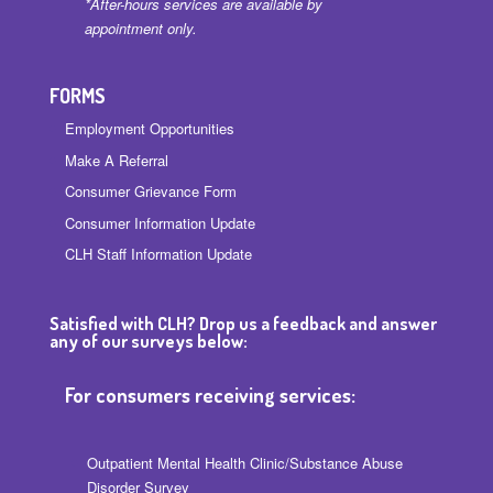
*After-hours services are available by
appointment only.
FORMS
Employment Opportunities
Make A Referral
Consumer Grievance Form
Consumer Information Update
CLH Staff Information Update
Satisfied with CLH? Drop us a feedback and answer
any of our surveys below:
For consumers receiving services:
Outpatient Mental Health Clinic/Substance Abuse
Disorder Survey