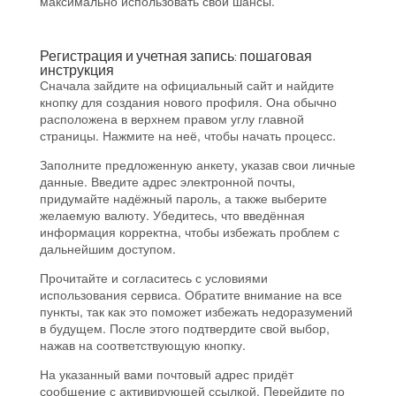
максимально использовать свои шансы.
Регистрация и учетная запись: пошаговая
инструкция
Сначала зайдите на официальный сайт и найдите
кнопку для создания нового профиля. Она обычно
расположена в верхнем правом углу главной
страницы. Нажмите на неё, чтобы начать процесс.
Заполните предложенную анкету, указав свои личные
данные. Введите адрес электронной почты,
придумайте надёжный пароль, а также выберите
желаемую валюту. Убедитесь, что введённая
информация корректна, чтобы избежать проблем с
дальнейшим доступом.
Прочитайте и согласитесь с условиями
использования сервиса. Обратите внимание на все
пункты, так как это поможет избежать недоразумений
в будущем. После этого подтвердите свой выбор,
нажав на соответствующую кнопку.
На указанный вами почтовый адрес придёт
сообщение с активирующей ссылкой. Перейдите по