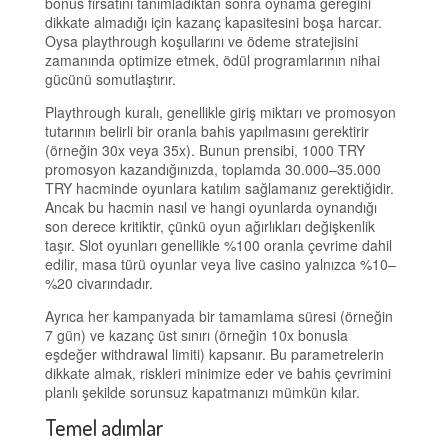
bonus fırsatını tanımladıktan sonra oynama gereğini
dikkate almadığı için kazanç kapasitesini boşa harcar.
Oysa playthrough koşullarını ve ödeme stratejisini
zamanında optimize etmek, ödül programlarının nihai
gücünü somutlaştırır.
Playthrough kuralı, genellikle giriş miktarı ve promosyon
tutarının belirli bir oranla bahis yapılmasını gerektirir
(örneğin 30x veya 35x). Bunun prensibi, 1000 TRY
promosyon kazandığınızda, toplamda 30.000–35.000
TRY hacminde oyunlara katılım sağlamanız gerektiğidir.
Ancak bu hacmin nasıl ve hangi oyunlarda oynandığı
son derece kritiktir, çünkü oyun ağırlıkları değişkenlik
taşır. Slot oyunları genellikle %100 oranla çevrime dahil
edilir, masa türü oyunlar veya live casino yalnızca %10–
%20 civarındadır.
Ayrıca her kampanyada bir tamamlama süresi (örneğin
7 gün) ve kazanç üst sınırı (örneğin 10x bonusla
eşdeğer withdrawal limiti) kapsanır. Bu parametrelerin
dikkate almak, riskleri minimize eder ve bahis çevrimini
planlı şekilde sorunsuz kapatmanızı mümkün kılar.
Temel adımlar