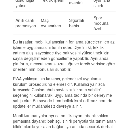
dokunuşla
Tek tık işlemi
oyunlarla
avantajı
yatırım
sınırlı
Spor
Anlık canlı
Maç
Sigortalı
moduna
promosyon
oynanırken
bahis
özel
Bu fırsatlar, mobil kullanıcıların fonlama süreçlerini en az
işlemle uygulamasını temin eder. Diyelim ki, tek tık
yatırım akışı sayesinde üye bakiyesini yükseltmek için
sayfa değiştirmeden güncelleme yapabilir. Aynı anda
platform, mevcut seans uzunluğu ve tercih verisine göre
önerilen mini bonusları sunabilir.
PWA yaklaşımının kazancı, geleneksel uygulama
kurulum prosedürünü elemesidir. Kullanıcı yalnızca
tarayıcıda Casinomhub sayfasını “ekrana sabitle”
seçeneğini kullanarak, uygulama tadında bir deneyime
sahip olur. Bu sayede hem bellek israf edilmez hem de
update’ler müdahalesiz devreye alınır.
Mobil kampanyalar ayrıca notifikasyon tabanlı katılım
şemasına dayanır: bahisçi, sınırlı periyotlarda tanımlanan
bildirimlerde yer alan bağlantıya anında seçerek derhal