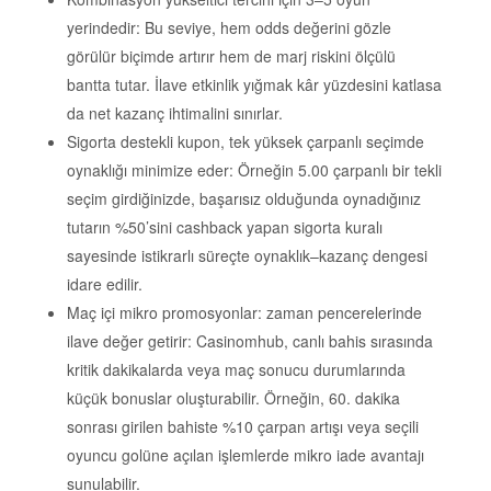
yerindedir: Bu seviye, hem odds değerini gözle
görülür biçimde artırır hem de marj riskini ölçülü
bantta tutar. İlave etkinlik yığmak kâr yüzdesini katlasa
da net kazanç ihtimalini sınırlar.
Sigorta destekli kupon, tek yüksek çarpanlı seçimde
oynaklığı minimize eder: Örneğin 5.00 çarpanlı bir tekli
seçim girdiğinizde, başarısız olduğunda oynadığınız
tutarın %50’sini cashback yapan sigorta kuralı
sayesinde istikrarlı süreçte oynaklık–kazanç dengesi
idare edilir.
Maç içi mikro promosyonlar: zaman pencerelerinde
ilave değer getirir: Casinomhub, canlı bahis sırasında
kritik dakikalarda veya maç sonucu durumlarında
küçük bonuslar oluşturabilir. Örneğin, 60. dakika
sonrası girilen bahiste %10 çarpan artışı veya seçili
oyuncu golüne açılan işlemlerde mikro iade avantajı
sunulabilir.