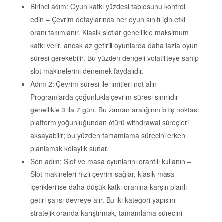
Birinci adım: Oyun katkı yüzdesi tablosunu kontrol
edin – Çevrim detaylarında her oyun sınıfı için etki
oranı tanımlanır. Klasik slotlar genellikle maksimum
katkı verir, ancak az getirili oyunlarda daha fazla oyun
süresi gerekebilir. Bu yüzden dengeli volatiliteye sahip
slot makinelerini denemek faydalıdır.
Adım 2: Çevrim süresi ile limitleri not alın –
Programlarda çoğunlukla çevrim süresi sınırlıdır —
genellikle 3 ila 7 gün. Bu zaman aralığının bitiş noktası
platform yoğunluğundan ötürü withdrawal süreçleri
aksayabilir; bu yüzden tamamlama sürecini erken
planlamak kolaylık sunar.
Son adım: Slot ve masa oyunlarını orantılı kullanın –
Slot makineleri hızlı çevrim sağlar, klasik masa
içerikleri ise daha düşük katkı oranına karşın planlı
getiri şansı devreye alır. Bu iki kategori yapısını
stratejik oranda karıştırmak, tamamlama sürecini