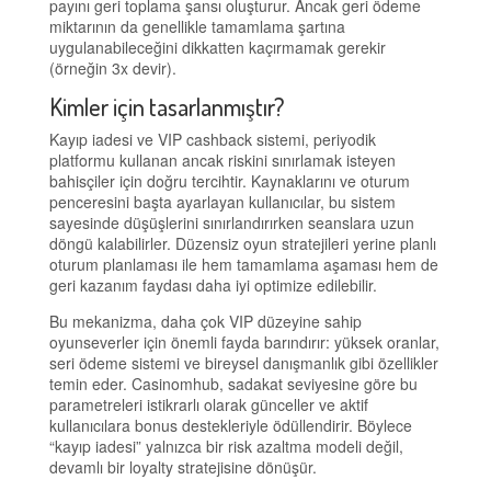
payını geri toplama şansı oluşturur. Ancak geri ödeme
miktarının da genellikle tamamlama şartına
uygulanabileceğini dikkatten kaçırmamak gerekir
(örneğin 3x devir).
Kimler için tasarlanmıştır?
Kayıp iadesi ve VIP cashback sistemi, periyodik
platformu kullanan ancak riskini sınırlamak isteyen
bahisçiler için doğru tercihtir. Kaynaklarını ve oturum
penceresini başta ayarlayan kullanıcılar, bu sistem
sayesinde düşüşlerini sınırlandırırken seanslara uzun
döngü kalabilirler. Düzensiz oyun stratejileri yerine planlı
oturum planlaması ile hem tamamlama aşaması hem de
geri kazanım faydası daha iyi optimize edilebilir.
Bu mekanizma, daha çok VIP düzeyine sahip
oyunseverler için önemli fayda barındırır: yüksek oranlar,
seri ödeme sistemi ve bireysel danışmanlık gibi özellikler
temin eder. Casinomhub, sadakat seviyesine göre bu
parametreleri istikrarlı olarak günceller ve aktif
kullanıcılara bonus destekleriyle ödüllendirir. Böylece
“kayıp iadesi” yalnızca bir risk azaltma modeli değil,
devamlı bir loyalty stratejisine dönüşür.