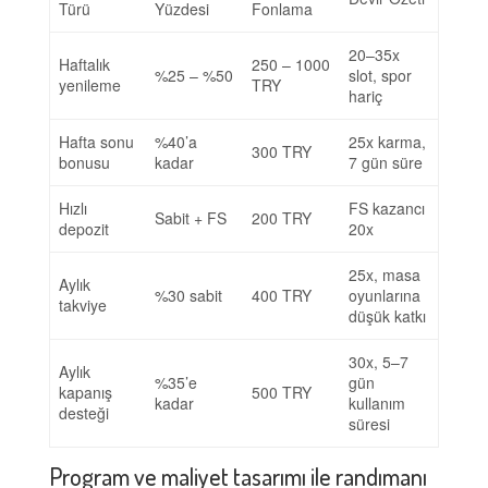
Türü
Yüzdesi
Fonlama
20–35x
Haftalık
250 – 1000
%25 – %50
slot, spor
yenileme
TRY
hariç
Hafta sonu
%40’a
25x karma,
300 TRY
bonusu
kadar
7 gün süre
Hızlı
FS kazancı
Sabit + FS
200 TRY
depozit
20x
25x, masa
Aylık
%30 sabit
400 TRY
oyunlarına
takviye
düşük katkı
30x, 5–7
Aylık
%35’e
gün
kapanış
500 TRY
kadar
kullanım
desteği
süresi
Program ve maliyet tasarımı ile randımanı