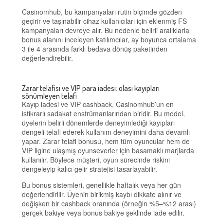
Casinomhub, bu kampanyaları rutin biçimde gözden
geçirir ve taşınabilir cihaz kullanıcıları için eklenmiş FS
kampanyaları devreye alır. Bu nedenle belirli aralıklarla
bonus alanını inceleyen katılımcılar, ay boyunca ortalama
3 ile 4 arasında farklı bedava dönüş paketinden
değerlendirebilir.
Zarar telafisi ve VIP para iadesi: olası kayıpları
sönümleyen telafi
Kayıp iadesi ve VIP cashback, Casinomhub’un en
istikrarlı sadakat enstrümanlarından biridir. Bu model,
üyelerin belirli dönemlerde deneyimlediği kayıpları
dengeli telafi ederek kullanım deneyimini daha devamlı
yapar. Zarar telafi bonusu, hem tüm oyuncular hem de
VIP ligine ulaşmış oyunseverler için basamaklı marjlarda
kullanılır. Böylece müşteri, oyun sürecinde riskini
dengeleyip kalıcı gelir stratejisi tasarlayabilir.
Bu bonus sistemleri, genellikle haftalık veya her gün
değerlendirilir. Üyenin birikmiş kaybı dikkate alınır ve
değişken bir cashback oranında (örneğin %5–%12 arası)
gerçek bakiye veya bonus bakiye şeklinde iade edilir.