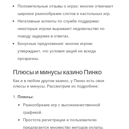
Положительные отзывы о играх: многие отмечают
широкое разнообразие слотов и настольных игр.
Негативные аспекты по службе поддержки:
некоторые игроки выражают недовольство по
поводу задержек в ответах.
Бонусные предложения: многие игроки
утверждают, что условия акций не всегда
прозрачны.
Плюсы и минусы казино Пинко
Как и в любом другом казино, у Пинко есть свои
плюсы и минусы. Рассмотрим их подробнее:
Плюсы:
Разнообразие игр с высококачественной
графикой.
Простота регистрации и пользователю
предлагается множество методов оплаты.