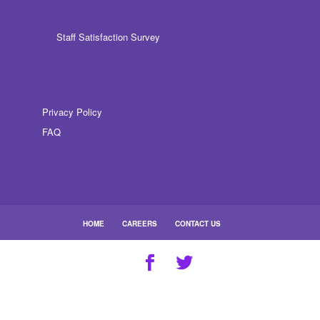
Staff Satisfaction Survey
Privacy Policy
FAQ
HOME
CAREERS
CONTACT US
Baltimore Branch • 4805 Garrison Blvd. Baltimore, MD 21215
| (443) 869 2600
Catonsville Branch • 5602 Baltimore Natl. Pike Suite 500,