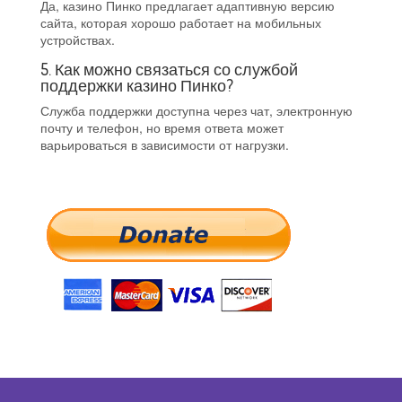
Да, казино Пинко предлагает адаптивную версию
сайта, которая хорошо работает на мобильных
устройствах.
5. Как можно связаться со службой
поддержки казино Пинко?
Служба поддержки доступна через чат, электронную
почту и телефон, но время ответа может
варьироваться в зависимости от нагрузки.