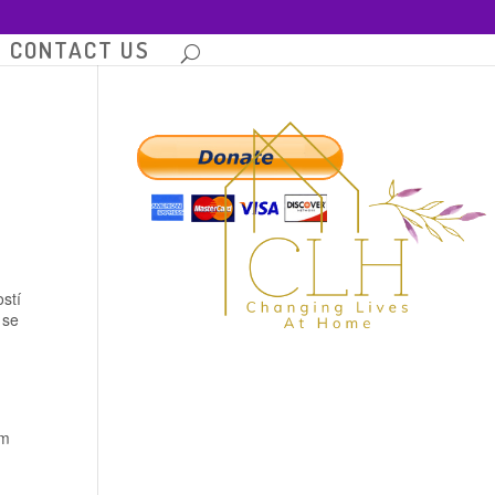
CONTACT US
ostí
 se
ám