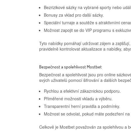
Bezrizikové sázky na vybrané sporty nebo událo
Bonusy za vklad pro další sázky.
Speciální turnaje a soutěže s atraktivními cena
Možnost zapojit se do VIP programu s exkluzi
Tyto nabídky pomáhají udržovat zájem a zajišťují
pravidelně kontrolovat aktualizace a nabídky, aby
Bezpečnost a spolehlivost Mostbet
Bezpečnost a spolehlivost jsou pro online sázkové
svých uživatelů pomocí šifrování a dalších bezpe
Rychlou a efektivní zákaznickou podporu.
Přiměřené možnosti vkladu a výběru.
Transparentní herní pravidla a podmínky.
Možnost se odvolat, pokud máte podezření na n
Celkově je Mostbet považován za spolehlivou a b