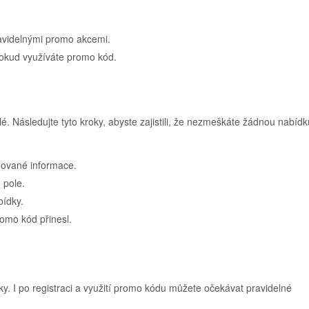
ravidelnými promo akcemi.
okud využíváte promo kód.
. Následujte tyto kroky, abyste zajistili, že nezmeškáte žádnou nabídk
dované informace.
 pole.
bídky.
romo kód přinesl.
y. I po registraci a využití promo kódu můžete očekávat pravidelné