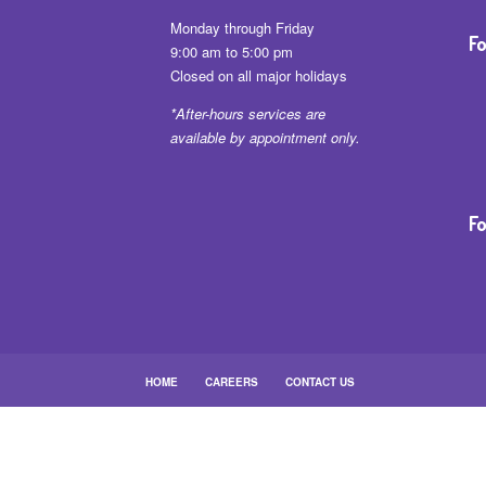
Monday through Friday
Fo
9:00 am to 5:00 pm
Closed on all major holidays
*After-hours services are
available by appointment only.
Fo
HOME
CAREERS
CONTACT US
Baltimore Branch • 4805 Garrison Blvd. Baltimore, 
Catonsville Branch • 5602 Baltimore Natl. Pike Suite