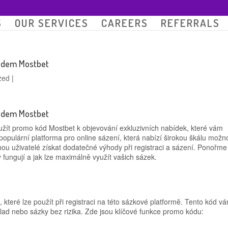
S
OUR SERVICES
CAREERS
REFERRALS
Kódem Mostbet
zed
|
Kódem Mostbet
užít promo kód Mostbet k objevování exkluzivních nabídek, které vám
populární platforma pro online sázení, která nabízí širokou škálu možn
ou uživatelé získat dodatečné výhody při registraci a sázení. Ponořme
 fungují a jak lze maximálně využít vašich sázek.
které lze použít při registraci na této sázkové platformě. Tento kód v
klad nebo sázky bez rizika. Zde jsou klíčové funkce promo kódu: