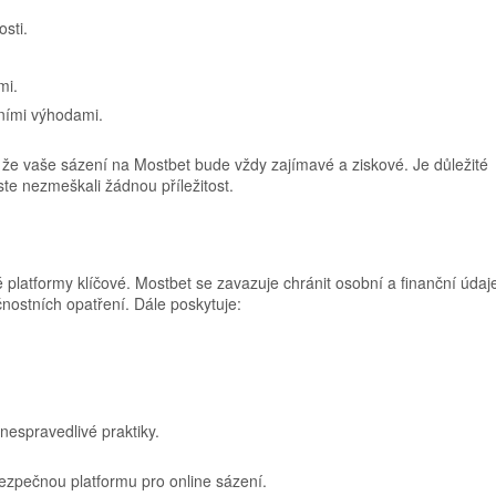
sti.
mi.
vními výhodami.
, že vaše sázení na Mostbet bude vždy zajímavé a ziskové. Je důležité
ste nezmeškali žádnou příležitost.
 platformy klíčové. Mostbet se zavazuje chránit osobní a finanční údaj
čnostních opatření. Dále poskytuje:
espravedlivé praktiky.
ezpečnou platformu pro online sázení.