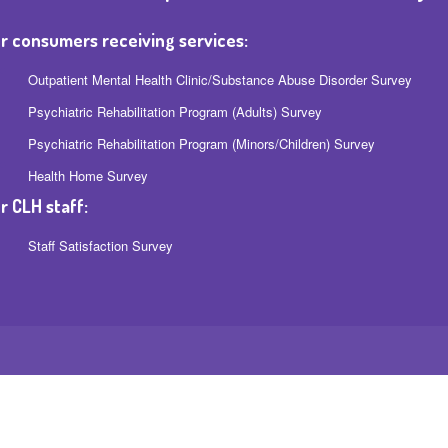
r consumers receiving services:
Outpatient Mental Health Clinic/Substance Abuse Disorder Survey
Psychiatric Rehabilitation Program (Adults) Survey
Psychiatric Rehabilitation Program (Minors/Children) Survey
Health Home Survey
r CLH staff:
Staff Satisfaction Survey
MD 21215
| (443) 869 2600
 500, Catonsville, MD 21228
| (410) 747 7530