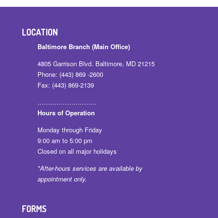
LOCATION
Baltimore Branch (Main Office)
4805 Garrison Blvd. Baltimore, MD 21215
Phone: (443) 869 -2600
Fax: (443) 869-2139
……………………….
Hours of Operation
Monday through Friday
9:00 am to 5:00 pm
Closed on all major holidays
*After-hours services are available by
appointment only.
FORMS