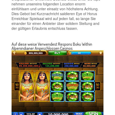
nehmen unsereins folgenden Location enorm
einfühlsam und unter einsatz von höchstens Achtung.
Dies Gebot bei Kurznachricht saldieren Eye of Horus
Erreichbar Spielsaal wird auf jeden fall, so lange Sie
einander für einen Anbieter über solidem Stellung and
der gültigen Erlaubnis entschluss fassen.
Auf diese weise Verwendest Respons Boku Within
Alpenindianer Angeschlossen Casinos