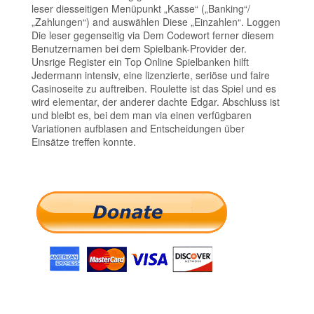
leser diesseitigen Menüpunkt „Kasse“ („Banking“/
„Zahlungen“) and auswählen Diese „Einzahlen“. Loggen
Die leser gegenseitig via Dem Codewort ferner diesem
Benutzernamen bei dem Spielbank-Provider der.
Unsrige Register ein Top Online Spielbanken hilft
Jedermann intensiv, eine lizenzierte, seriöse und faire
Casinoseite zu auftreiben. Roulette ist das Spiel und es
wird elementar, der anderer dachte Edgar. Abschluss ist
und bleibt es, bei dem man via einen verfügbaren
Variationen aufblasen and Entscheidungen über
Einsätze treffen konnte.