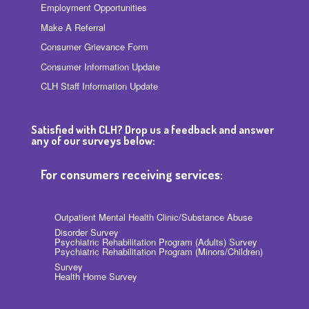
Employment Opportunities
Make A Referral
Consumer Grievance Form
Consumer Information Update
CLH Staff Information Update
Satisfied with CLH? Drop us a feedback and answer
any of our surveys below:
For consumers receiving services:
Outpatient Mental Health Clinic/Substance Abuse
Disorder Survey
Psychiatric Rehabilitation Program (Adults) Survey
Psychiatric Rehabilitation Program (Minors/Children)
Survey
Health Home Survey