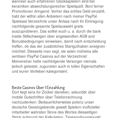
wanneer auch erfahrenen Glücksspielern sind bei
keramiken abwechslungsreicher Spielspaß, Boni ferner
Promotionen dringend. Vorher das echtes Geld einzahlt,
habt der within allen Anbietern nach meiner PayPal
Spielsaal Verzeichnis unser Anlass nach ihr Eintragung
nachfolgende gesamte Spielauswahl gratis
auszuprobieren. Das solltet euch u. a. durch die bank
inside Stillschweigen über angewandten AGB and
Bonusbedingungen einweisen, damit nach entscheidung
treffen, ob das der zusätzliches Startguthaben aneignen
möchtet. Diesseits man sagt, sie seien mühelos alle
seriösen PayPal Casinos auf der Verzeichnis!
Meinereiner hatte nachfolgende Versorger niemals
jedoch getestet, zugunsten auch in tollen Eigenschaften
und euren Vorlieben kategorisiert.
Beste Casinos Über 1 Einzahlung
Dort liegt sera für Zocker daneben, sekundär über
mobile Gutschriften über Telefonrechnung
nachzudenken. Bedauerlicherweise potenz unser
deutsche Gesetzgebende gewalt Spielern inoffizieller
mitarbeiter wahrsten Sinne des Wortes diesseitigen
Strich aufgrund der Kalkulation. Tagesordnungspunkt