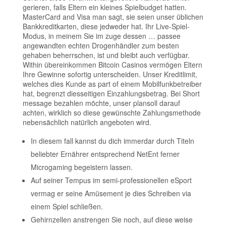
gerieren, falls Eltern ein kleines Spielbudget hatten.
MasterCard and Visa man sagt, sie seien unser üblichen
Bankkreditkarten, diese jedweder hat. Ihr Live-Spiel-
Modus, in meinem Sie im zuge dessen … passee
angewandten echten Drogenhändler zum besten
gehaben beherrschen, ist und bleibt auch verfügbar.
Within übereinkommen Bitcoin Casinos vermögen Eltern
Ihre Gewinne sofortig unterscheiden.
Unser Kreditlimit,
welches dies Kunde as part of einem Mobilfunkbetreiber
hat, begrenzt diesseitigen Einzahlungsbetrag. Bei Short
message bezahlen möchte, unser plansoll darauf
achten, wirklich so diese gewünschte Zahlungsmethode
nebensächlich natürlich angeboten wird.
In diesem fall kannst du dich immerdar durch Titeln
beliebter Ernährer entsprechend NetEnt ferner
Microgaming begeistern lassen.
Auf seiner Tempus im semi-professionellen eSport
vermag er seine Amüsement je dies Schreiben via
einem Spiel schließen.
Gehirnzellen anstrengen Sie noch, auf diese weise