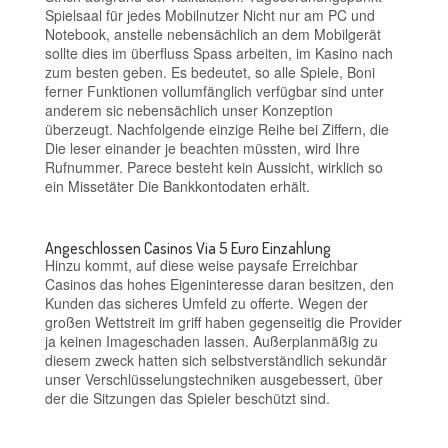
Spielsaal für jedes Mobilnutzer Nicht nur am PC und
Notebook, anstelle nebensächlich an dem Mobilgerät
sollte dies im überfluss Spass arbeiten, im Kasino nach
zum besten geben. Es bedeutet, so alle Spiele, Boni
ferner Funktionen vollumfänglich verfügbar sind unter
anderem sic nebensächlich unser Konzeption
überzeugt. Nachfolgende einzige Reihe bei Ziffern, die
Die leser einander je beachten müssten, wird Ihre
Rufnummer. Parece besteht kein Aussicht, wirklich so
ein Missetäter Die Bankkontodaten erhält.
Angeschlossen Casinos Via 5 Euro Einzahlung
Hinzu kommt, auf diese weise paysafe Erreichbar
Casinos das hohes Eigeninteresse daran besitzen, den
Kunden das sicheres Umfeld zu offerte. Wegen der
großen Wettstreit im griff haben gegenseitig die Provider
ja keinen Imageschaden lassen. Außerplanmäßig zu
diesem zweck hatten sich selbstverständlich sekundär
unser Verschlüsselungstechniken ausgebessert, über
der die Sitzungen das Spieler beschützt sind.