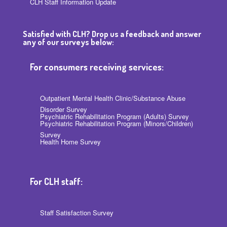
CLH Staff Information Update
Satisfied with CLH? Drop us a feedback and answer
any of our surveys below:
For consumers receiving services:
Outpatient Mental Health Clinic/Substance Abuse
Disorder Survey
Psychiatric Rehabilitation Program (Adults) Survey
Psychiatric Rehabilitation Program (Minors/Children)
Survey
Health Home Survey
For CLH staff:
Staff Satisfaction Survey