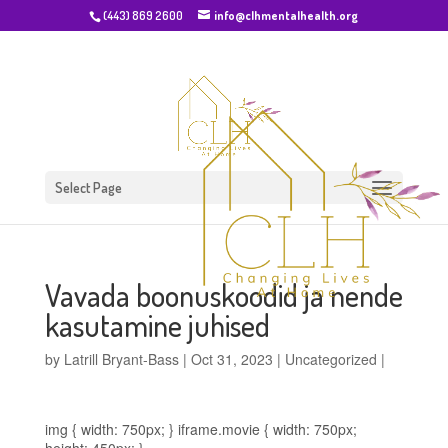
(443) 869 2600
info@clhmentalhealth.org
Select Page
Vavada boonuskoodid ja nende
kasutamine juhised
by
Latrill Bryant-Bass
|
Oct 31, 2023
|
Uncategorized
|
img { width: 750px; } iframe.movie { width: 750px;