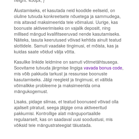
height: 450px; }
Alustamiseks, et kasutada neid koodide eeliseid, on
oluline tutvuda konkreetsete nõuetega ja sammudega,
mis aitavad maksimeerida teie võimalusi. Uurige, kas
boonuste aktiveerimiseks on vajalik deposiit, ning
millised mängud kvalifitseeruvad nende kasutamiseks.
Näiteks, tasuta keerutused võivad kehtida ainult teatud
slottidele. Samuti vaadake tingimusi, et mõista, kas ja
kuidas saate võidud välja võtta.
Kasulike linkide leidmine on samuti võtmetähtsusega.
Soovitame tutvuda järgmise lingiga
vavada bonus code
,
mis võib pakkuda tarkust ja ressursse boonuste
kasutamiseks. Jälgi reegleid ja tingimusi, et vältida
võimalikke probleeme ja maksimeerida oma
mängukogemust.
Lisaks, pidage silmas, et teatud boonused võivad olla
ajaliselt piiratud, seega jälgige oma aktiveeritud
pakkumisi. Kontrollige alati mänguportaalide
regulaarselt, kas on saadaval uusi soodustusi, mis
võiksid teie mängustrateegiat täiustada.